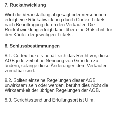
7. Rückabwicklung
Wird die Veranstaltung abgesagt oder verschoben
erfolgt eine Rückabwicklung durch Cortex Tickets
nach Beauftragung durch den Verkäufer. Die
Rückabwicklung erfolgt dabei über eine Gutschrift für
den Käufer der jeweiligen Tickets.
8. Schlussbestimmungen
8.1. Cortex Tickets behält sich das Recht vor, diese
AGB jederzeit ohne Nennung von Gründen zu
ändern, solange diese Änderungen dem Verkäufer
zumutbar sind.
8.2. Sollten einzelne Regelungen dieser AGB
unwirksam sein oder werden, berührt dies nicht die
Wirksamkeit der übrigen Regelungen der AGB.
8.3. Gerichtsstand und Erfüllungsort ist Ulm.
8.4. Es gilt das Recht der Bundesrepublik
Deutschland. Die Anwendung von UN-Kaufrecht wird
ausdrücklich ausgeschlossen.
>>>
Zur Veranstaltung