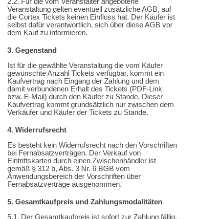
2.2. Für die vom Veranstalter angebotene
Veranstaltung gelten eventuell zusätzliche AGB, auf
die Cortex Tickets keinen Einfluss hat. Der Käufer ist
selbst dafür verantwortlich, sich über diese AGB vor
dem Kauf zu informieren.
3. Gegenstand
Ist für die gewählte Veranstaltung die vom Käufer
gewünschte Anzahl Tickets verfügbar, kommt ein
Kaufvertrag nach Eingang der Zahlung und dem
damit verbundenen Erhalt des Tickets (PDF-Link
bzw. E-Mail) durch den Käufer zu Stande. Dieser
Kaufvertrag kommt grundsätzlich nur zwischen dem
Verkäufer und Käufer der Tickets zu Stande.
4. Widerrufsrecht
Es besteht kein Widerrufsrecht nach den Vorschriften
bei Fernabsatzverträgen. Der Verkauf von
Eintrittskarten durch einen Zwischenhändler ist
gemäß § 312 b, Abs. 3 Nr. 6 BGB vom
Anwendungsbereich der Vorschriften über
Fernabsatzverträge ausgenommen.
5. Gesamtkaufpreis und Zahlungsmodalitäten
5.1. Der Gesamtkaufpreis ist sofort zur Zahlung fällig.