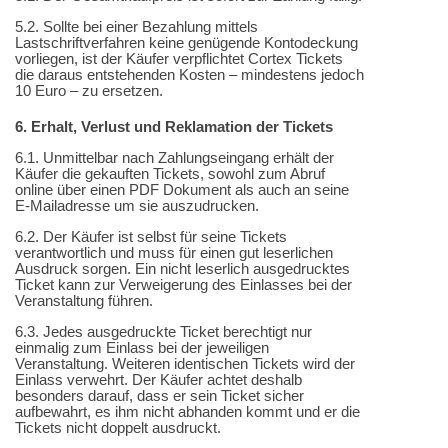
5.2. Sollte bei einer Bezahlung mittels
Lastschriftverfahren keine genügende Kontodeckung
vorliegen, ist der Käufer verpflichtet Cortex Tickets
die daraus entstehenden Kosten – mindestens jedoch
10 Euro – zu ersetzen.
6. Erhalt, Verlust und Reklamation der Tickets
6.1. Unmittelbar nach Zahlungseingang erhält der
Käufer die gekauften Tickets, sowohl zum Abruf
online über einen PDF Dokument als auch an seine
E-Mailadresse um sie auszudrucken.
6.2. Der Käufer ist selbst für seine Tickets
verantwortlich und muss für einen gut leserlichen
Ausdruck sorgen. Ein nicht leserlich ausgedrucktes
Ticket kann zur Verweigerung des Einlasses bei der
Veranstaltung führen.
6.3. Jedes ausgedruckte Ticket berechtigt nur
einmalig zum Einlass bei der jeweiligen
Veranstaltung. Weiteren identischen Tickets wird der
Einlass verwehrt. Der Käufer achtet deshalb
besonders darauf, dass er sein Ticket sicher
aufbewahrt, es ihm nicht abhanden kommt und er die
Tickets nicht doppelt ausdruckt.